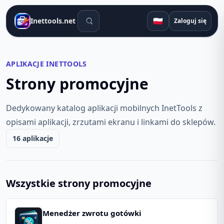
Narzędzia wyszukiwania
🇵🇱
Inettools.net
Zaloguj się
APLIKACJE INETTOOLS
Strony promocyjne
Dedykowany katalog aplikacji mobilnych InetTools z
opisami aplikacji, zrzutami ekranu i linkami do sklepów.
16 aplikacje
Wszystkie strony promocyjne
Menedżer zwrotu gotówki