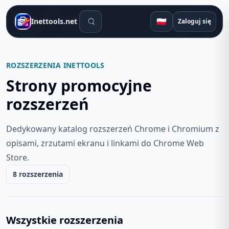
Narzędzia wyszukiwania
🇵🇱
Inettools.net
Zaloguj się
ROZSZERZENIA INETTOOLS
Strony promocyjne
rozszerzeń
Dedykowany katalog rozszerzeń Chrome i Chromium z
opisami, zrzutami ekranu i linkami do Chrome Web
Store.
8 rozszerzenia
Wszystkie rozszerzenia