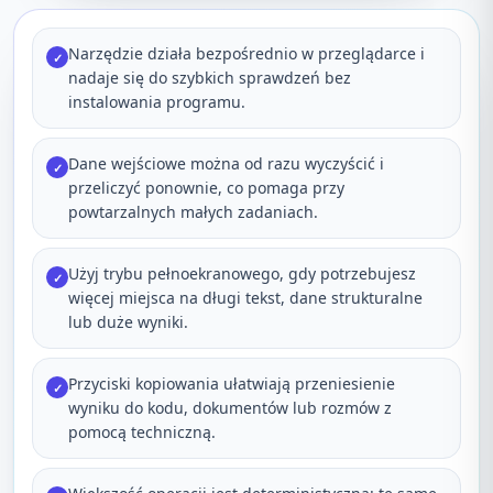
Narzędzie działa bezpośrednio w przeglądarce i
✓
nadaje się do szybkich sprawdzeń bez
instalowania programu.
Dane wejściowe można od razu wyczyścić i
✓
przeliczyć ponownie, co pomaga przy
powtarzalnych małych zadaniach.
Użyj trybu pełnoekranowego, gdy potrzebujesz
✓
więcej miejsca na długi tekst, dane strukturalne
lub duże wyniki.
Przyciski kopiowania ułatwiają przeniesienie
✓
wyniku do kodu, dokumentów lub rozmów z
pomocą techniczną.