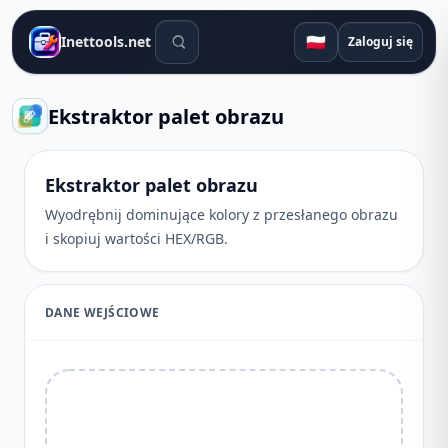
Narzędzia wyszukiwania
🇵🇱
Inettools.net
Zaloguj się
Ekstraktor palet obrazu
Ekstraktor palet obrazu
Wyodrębnij dominujące kolory z przesłanego obrazu
i skopiuj wartości HEX/RGB.
DANE WEJŚCIOWE