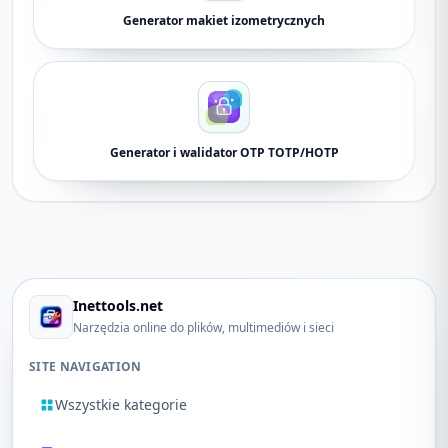
Generator makiet izometrycznych
Generator i walidator OTP TOTP/HOTP
Inettools.net
Narzędzia online do plików, multimediów i sieci
SITE NAVIGATION
Wszystkie kategorie