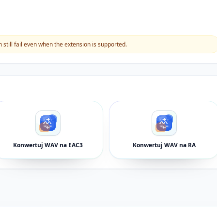
still fail even when the extension is supported.
Konwertuj WAV na EAC3
Konwertuj WAV na RA