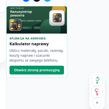
APLIKACJA NA ANDROIDA
Kalkulator naprawy
Oblicz materiały, paczki, rezerwy,
koszty napraw i szacunki
eksportu ze swojego telefonu.
Otwórz stronę promocyjną
0
0