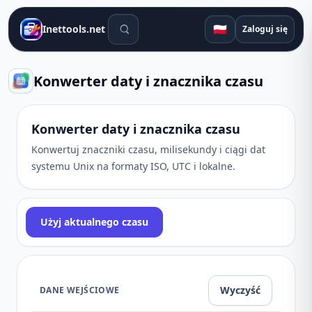
Narzędzia wyszukiwania
🇵🇱
Inettools.net
Zaloguj się
Konwerter daty i znacznika czasu
Konwerter daty i znacznika czasu
Konwertuj znaczniki czasu, milisekundy i ciągi dat
systemu Unix na formaty ISO, UTC i lokalne.
Użyj aktualnego czasu
Wyczyść
DANE WEJŚCIOWE