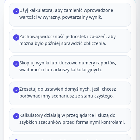
Użyj kalkulatora, aby zamienić wprowadzone
✓
wartości w wyraźny, powtarzalny wynik.
Zachowaj widoczność jednostek i założeń, aby
✓
można było później sprawdzić obliczenia.
Skopiuj wyniki lub kluczowe numery raportów,
✓
wiadomości lub arkuszy kalkulacyjnych.
Zresetuj do ustawień domyślnych, jeśli chcesz
✓
porównać inny scenariusz ze stanu czystego.
Kalkulatory działają w przeglądarce i służą do
✓
szybkich szacunków przed formalnymi kontrolami.