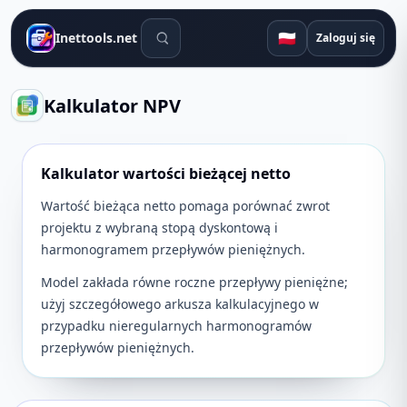
Narzędzia wyszukiwania
🇵🇱
Inettools.net
Zaloguj się
Kalkulator NPV
Kalkulator wartości bieżącej netto
Wartość bieżąca netto pomaga porównać zwrot
projektu z wybraną stopą dyskontową i
harmonogramem przepływów pieniężnych.
Model zakłada równe roczne przepływy pieniężne;
użyj szczegółowego arkusza kalkulacyjnego w
przypadku nieregularnych harmonogramów
przepływów pieniężnych.