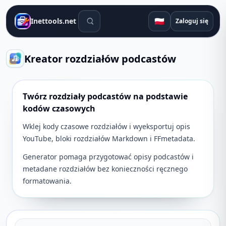
Narzędzia wyszukiwania
🇵🇱
Inettools.net
Zaloguj się
Kreator rozdziałów podcastów
Twórz rozdziały podcastów na podstawie
kodów czasowych
Wklej kody czasowe rozdziałów i wyeksportuj opis
YouTube, bloki rozdziałów Markdown i FFmetadata.
Generator pomaga przygotować opisy podcastów i
metadane rozdziałów bez konieczności ręcznego
formatowania.