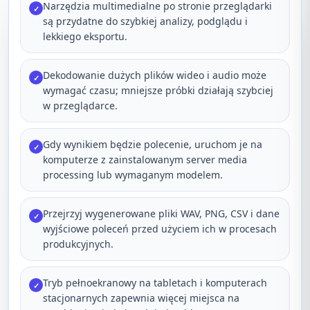
Narzędzia multimedialne po stronie przeglądarki
✓
są przydatne do szybkiej analizy, podglądu i
lekkiego eksportu.
Dekodowanie dużych plików wideo i audio może
✓
wymagać czasu; mniejsze próbki działają szybciej
w przeglądarce.
Gdy wynikiem będzie polecenie, uruchom je na
✓
komputerze z zainstalowanym server media
processing lub wymaganym modelem.
Przejrzyj wygenerowane pliki WAV, PNG, CSV i dane
✓
wyjściowe poleceń przed użyciem ich w procesach
produkcyjnych.
Tryb pełnoekranowy na tabletach i komputerach
✓
stacjonarnych zapewnia więcej miejsca na