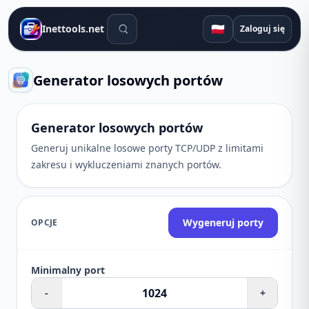
Narzędzia wyszukiwania
🇵🇱
Inettools.net
Zaloguj się
Generator losowych portów
Generator losowych portów
Generuj unikalne losowe porty TCP/UDP z limitami
zakresu i wykluczeniami znanych portów.
Wygeneruj porty
OPCJE
Minimalny port
-
+