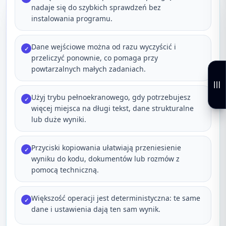
nadaje się do szybkich sprawdzeń bez
instalowania programu.
Dane wejściowe można od razu wyczyścić i
✓
przeliczyć ponownie, co pomaga przy
powtarzalnych małych zadaniach.
Użyj trybu pełnoekranowego, gdy potrzebujesz
✓
więcej miejsca na długi tekst, dane strukturalne
lub duże wyniki.
Przyciski kopiowania ułatwiają przeniesienie
✓
wyniku do kodu, dokumentów lub rozmów z
pomocą techniczną.
Większość operacji jest deterministyczna: te same
✓
dane i ustawienia dają ten sam wynik.