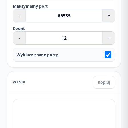
Maksymalny port
-
+
Count
-
+
Wyklucz znane porty
Kopiuj
WYNIK