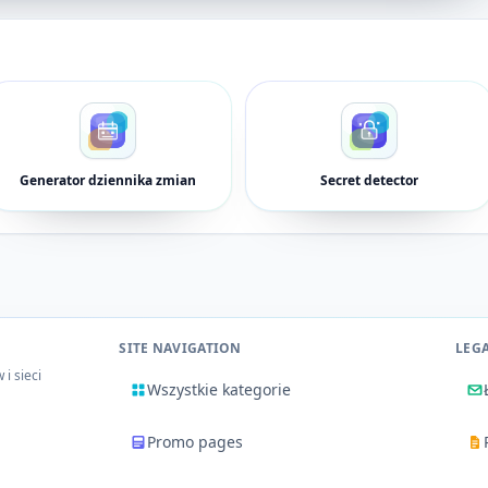
Generator dziennika zmian
Secret detector
SITE NAVIGATION
LEG
i sieci
Wszystkie kategorie
Promo pages