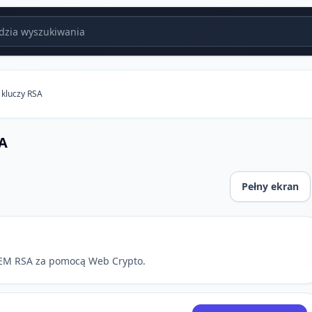
zia wyszukiwania
 kluczy RSA
SA
Pełny ekran
 PEM RSA za pomocą Web Crypto.