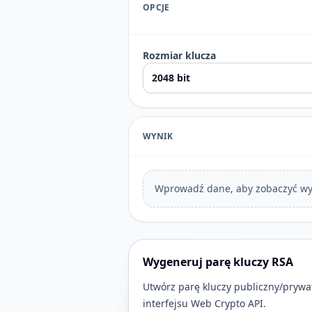
OPCJE
Rozmiar klucza
WYNIK
Wprowadź dane, aby zobaczyć wy
Wygeneruj parę kluczy RSA
Utwórz parę kluczy publiczny/pryw
interfejsu Web Crypto API.