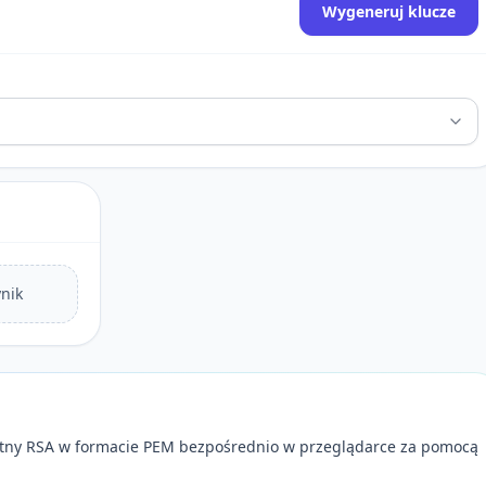
Wygeneruj klucze
nik
atny RSA w formacie PEM bezpośrednio w przeglądarce za pomocą