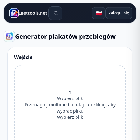
Narzędzia wyszukiwania
🇵🇱
Inettools.net
Zaloguj się
Generator plakatów przebiegów
Wejście
↑
Wybierz plik
Przeciągnij multimedia tutaj lub kliknij, aby
wybrać pliki.
Wybierz plik