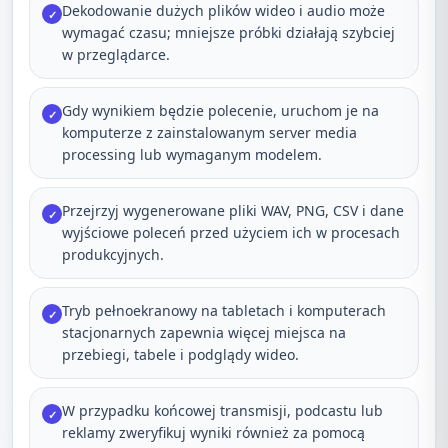
Dekodowanie dużych plików wideo i audio może
✓
wymagać czasu; mniejsze próbki działają szybciej
w przeglądarce.
Gdy wynikiem będzie polecenie, uruchom je na
✓
komputerze z zainstalowanym server media
processing lub wymaganym modelem.
Przejrzyj wygenerowane pliki WAV, PNG, CSV i dane
✓
wyjściowe poleceń przed użyciem ich w procesach
produkcyjnych.
Tryb pełnoekranowy na tabletach i komputerach
✓
stacjonarnych zapewnia więcej miejsca na
przebiegi, tabele i podglądy wideo.
W przypadku końcowej transmisji, podcastu lub
✓
reklamy zweryfikuj wyniki również za pomocą